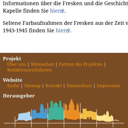
Informationen über die Fresken und die Geschicht
Kapelle finden Sie
hier
.
Seltene Farbaufnahmen der Fresken aus der Zeit 
1943-1945 finden Sie
hier
.
Projekt
Über uns
Mitmachen
Partner des Projektes
Redaktionsrichtlinien
Website
Suche
Sitemap
Kontakt
Datenschutz
Impressum
Herausgeber