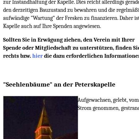
zur Instandhaltung der Kapelle. Dies reicht allerdings gerad
den derzeitigen Bauzustand zu bewahren und die regelmäß
aufwändige "Wartung" der Fresken zu finanzieren. Daher ist
Kapelle auch auf Ihre Spenden angewiesen.
Sollten Sie in Erwägung ziehen, den Verein mit Ihrer
Spende oder Mitgliedschaft zu unterstützen, finden Si
rechts bzw.
hier
die dazu erforderlichen Informatione
"Seehlenbäume" an der Peterskapelle
Aufgewachsen, gelebt, vom
Strom genommen, gestrand