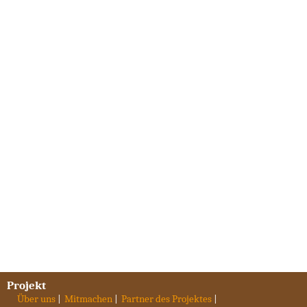
Projekt
Über uns
Mitmachen
Partner des Projektes